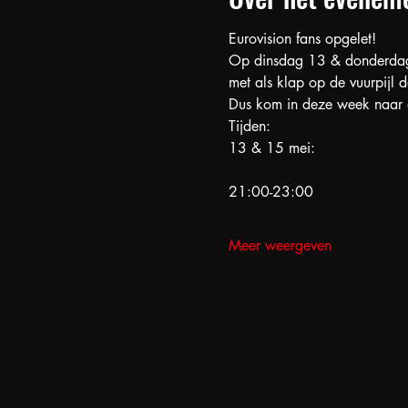
Eurovision fans opgelet!
Op dinsdag 13 & donderdag 15
met als klap op de vuurpijl 
Dus kom in deze week naar de
Tijden:
13 & 15 mei:
21:00-23:00
Meer weergeven