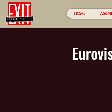
HOME
AGEN
Eurovi