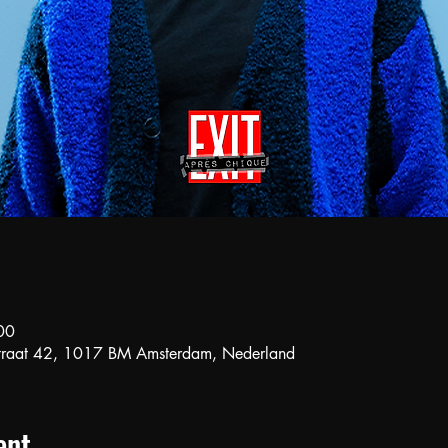
00
straat 42, 1017 BM Amsterdam, Nederland
ent