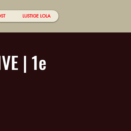
OST
LUSTIGE LOLA
VE | 1e