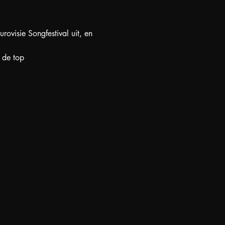
ovisie Songfestival uit, en 
 de top