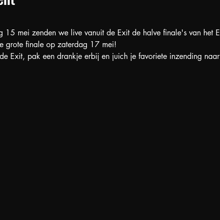
 mei zenden we live vanuit de Exit de halve finale's van het Eur
de grote finale op zaterdag 17 mei!
 Exit, pak een drankje erbij en juich je favoriete inzending naar